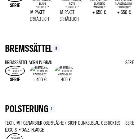
SERIE
IM PAKET
IM PAKET
+
650 €
+
650 €
ERHÄLTLICH
ERHÄLTLICH
BREMSSÄTTEL
3
BREMSSÄTTEL VORN IN GRAU
SERIE
SERIE
+
400 €
+
400 €
POLSTERUNG
1
TEXTIL MIT GENARBTER OBERFLÄCHE / STOFF DUNKELBLAU, GESTICKTES
SERIE
LOGO & FRANZ. FLAGGE