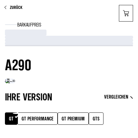
ZURÜCK
BARKAUFPREIS
A290
IHRE VERSION
VERGLEICHEN
GT
GT PERFORMANCE
GT PREMIUM
GTS