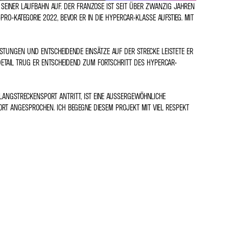
EINER LAUFBAHN AUF. DER FRANZOSE IST SEIT ÜBER ZWANZIG JAHREN E
-KATEGORIE 2022, BEVOR ER IN DIE HYPERCAR-KLASSE AUFSTIEG. MIT S
ISTUNGEN UND ENTSCHEIDENDE EINSÄTZE AUF DER STRECKE LEISTETE ER E
TAIL TRUG ER ENTSCHEIDEND ZUM FORTSCHRITT DES HYPERCAR-P
ANGSTRECKENSPORT ANTRITT, IST EINE AUSSERGEWÖHNLICHE ER
ANGESPROCHEN. ICH BEGEGNE DIESEM PROJEKT MIT VIEL RESPEKT UN