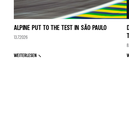
ALPINE PUT TO THE TEST IN SÃO PAULO
13.7.2026
8
WEITERLESEN
W