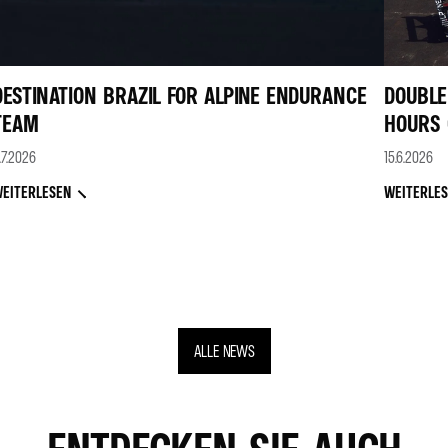
DESTINATION BRAZIL FOR ALPINE ENDURANCE
DOUBLE 
TEAM
HOURS 
.7.2026
15.6.2026
EITERLESEN
WEITERLE
ALLE NEWS