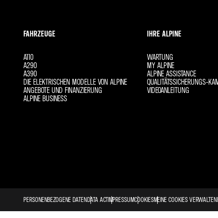
FAHRZEUGE
IHRE ALPINE
A110
WARTUNG
A290
MY ALPINE
A390
ALPINE ASSISTANCE
DIE ELEKTRISCHEN MODELLE VON ALPINE
QUALITÄTSSICHERUNGS-KA
ANGEBOTE UND FINANZIERUNG
VIDEOANLEITUNG
ALPINE BUSINESS
PERSONENBEZOGENE DATEN
DATA ACT
IMPRESSUM
COOKIES
MEINE COOKIES VERWALTEN