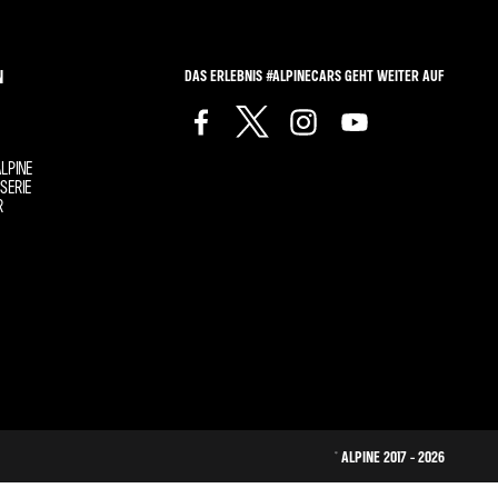
N
DAS ERLEBNIS #ALPINECARS GEHT WEITER AUF
LPINE
SERIE
R
© ALPINE 2017 - 2026