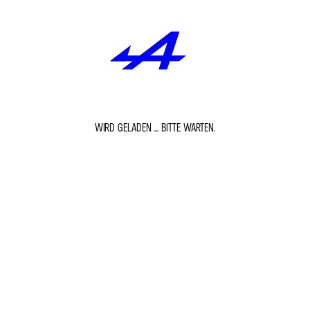
WIRD GELADEN ... BITTE WARTEN.