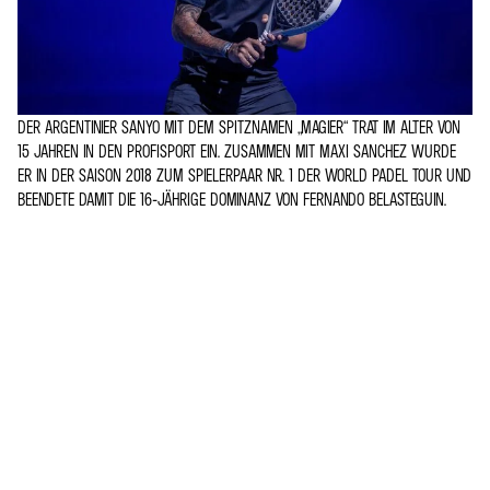
DER ARGENTINIER SANYO MIT DEM SPITZNAMEN „MAGIER“ TRAT IM ALTER VON
15 JAHREN IN DEN PROFISPORT EIN. ZUSAMMEN MIT MAXI SANCHEZ WURDE
ER IN DER SAISON 2018 ZUM SPIELERPAAR NR. 1 DER WORLD PADEL TOUR UND
BEENDETE DAMIT DIE 16-JÄHRIGE DOMINANZ VON FERNANDO BELASTEGUIN.