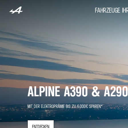
FAHRZEUGE
IH
ALPINE A390 & A29
MIT DER ELEKTROPRÄMIE BIS ZU 6.000€ SPAREN*
ENTDECKEN