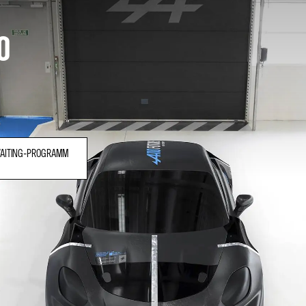
0
WAITING-PROGRAMM