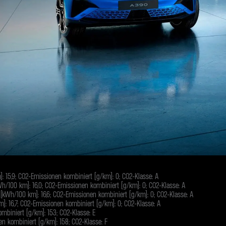
 15,9; CO2-Emissionen kombiniert (g/km): 0; CO2-Klasse: A
/100 km): 16,0; CO2-Emissionen kombiniert (g/km): 0; CO2-Klasse: A
kWh/100 km): 16,6; CO2-Emissionen kombiniert (g/km): 0; CO2-Klasse: A
: 16,7; CO2-Emissionen kombiniert (g/km): 0; CO2-Klasse: A
mbiniert (g/km): 153; CO2-Klasse: E
en kombiniert (g/km): 158; CO2-Klasse: F