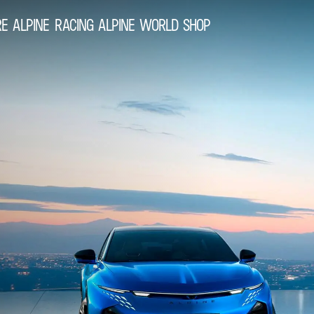
RE ALPINE
RACING
ALPINE WORLD
SHOP
0