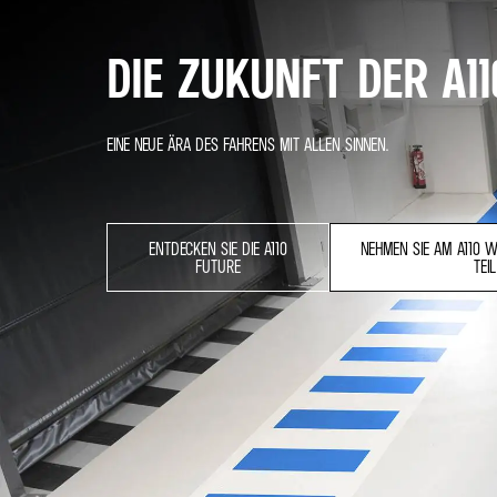
DIE ZUKUNFT DER A11
EINE NEUE ÄRA DES FAHRENS MIT ALLEN SINNEN.
ENTDECKEN SIE DIE A110
NEHMEN SIE AM A110 
FUTURE
TEIL