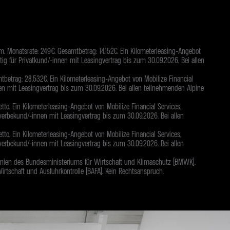
m. Monatsrate: 249€. Gesamtbetrag: 14.152€. Ein Kilometerleasing-Angebot
tig für Privatkund/-innen mit Leasingvertrag bis zum 30.09.2026. Bei allen
tbetrag: 28.532€. Ein Kilometerleasing-Angebot von Mobilize Financial
nen mit Leasingvertrag bis zum 30.09.2026. Bei allen teilnehmenden Alpine
to. Ein Kilometerleasing-Angebot von Mobilize Financial Services,
werbekund/-innen mit Leasingvertrag bis zum 30.09.2026. Bei allen
to. Ein Kilometerleasing-Angebot von Mobilize Financial Services,
werbekund/-innen mit Leasingvertrag bis zum 30.09.2026. Bei allen
linien des Bundesministeriums für Wirtschaft und Klimaschutz (BMWK).
tschaft und Ausfuhrkontrolle (BAFA). Kein Rechtsanspruch.