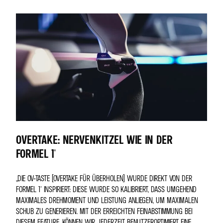
OVERTAKE: NERVENKITZEL WIE IN DER
FORMEL 1®
„DIE OV-TASTE (OVERTAKE FÜR ÜBERHOLEN) WURDE DIREKT VON DER
FORMEL 1® INSPIRIERT: DIESE WURDE SO KALIBRIERT, DASS UMGEHEND
MAXIMALES DREHMOMENT UND LEISTUNG ANLIEGEN, UM MAXIMALEN
SCHUB ZU GENERIEREN. MIT DER ERREICHTEN FEINABSTIMMUNG BEI
DIESEM FEATURE, KÖNNEN WIR JEDERZEIT BENUTZEROPTIMIERT EINE