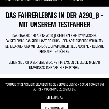
DAS FAHRERLEBNIS IN DER A290_Β -
MIT UNSEREM TESTFAHRER
DAS CHASSIS DER ALPINE A290_Β BIETET EIN SEHR DYNAMISCHES
FAHRERLEBNIS. DAS AUTO LÄSST SIE DURCH SEIN SPIELERISCHES VERHALTEN
BEI NIEDRIGER UND MITTLERER GESCHWINDIGKEIT JEDE AUCH NUR KLEINSTE
BEGEISTERUNG FÜHLEN.
GEBEN SIE SICH DISER BEGEISTERUNG HIN: LASSEN SIE JEDEN MOMENT
UNVERGESSLICHE GEFÜHLE ENTSTEHEN.
YOUTUBE IST DEAKTIVIERT. ERLAUBEN SIE DIE VERWENDUNG VON SOCIAL COOKIES, UM
AUF DEN VIDEOINHALT ZUZUGREIFEN.
ICH LEHNE AB
ICH STIMME ZU