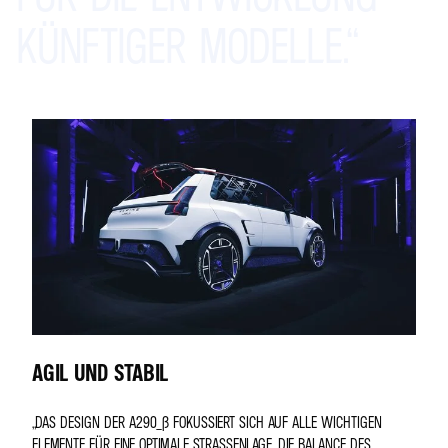
KÜNFTIGER
MODELLE.“
AGIL UND STABIL
„DAS DESIGN DER A290_Β FOKUSSIERT SICH AUF ALLE WICHTIGEN
ELEMENTE FÜR EINE OPTIMALE STRASSENLAGE. DIE BALANCE DES F