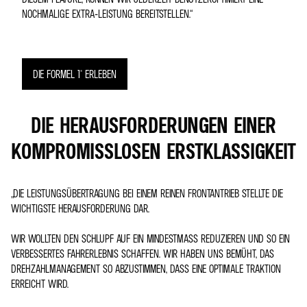
NOCHMALIGE EXTRA-LEISTUNG BEREITSTELLEN.“
DIE FORMEL 1® ERLEBEN
DIE HERAUSFORDERUNGEN EINER
KOMPROMISSLOSEN ERSTKLASSIGKEIT
„DIE LEISTUNGSÜBERTRAGUNG BEI EINEM REINEN FRONTANTRIEB STELLTE DIE
WICHTIGSTE HERAUSFORDERUNG DAR.
WIR WOLLTEN DEN SCHLUPF AUF EIN MINDESTMASS REDUZIEREN UND SO EIN V
ERBESSERTES FAHRERLEBNIS SCHAFFEN. WIR HABEN UNS BEMÜHT, DAS D
REHZAHLMANAGEMENT SO ABZUSTIMMEN, DASS EINE OPTIMALE TRAKTION E
RREICHT WIRD.