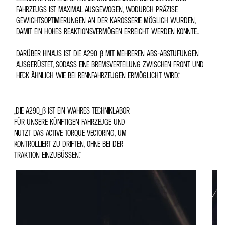
AHRZEUGS IST MAXIMAL AUSGEWOGEN, WODURCH PRÄZISE G
EWICHTSOPTIMIERUNGEN AN DER KAROSSERIE MÖGLICH WURDEN, D
AMIT EIN HOHES REAKTIONSVERMÖGEN ERREICHT WERDEN KONNTE..
DARÜBER HINAUS IST DIE A290_Β MIT MEHREREN ABS-ABSTUFUNGEN
AUSGERÜSTET, SODASS EINE BREMSVERTEILUNG ZWISCHEN FRONT UND
HECK ÄHNLICH WIE BEI RENNFAHRZEUGEN ERMÖGLICHT WIRD.“
„DIE A290_Β IST EIN WAHRES TECHNIKLABOR
FÜR UNSERE KÜNFTIGEN FAHRZEUGE UND
NUTZT DAS ACTIVE TORQUE VECTORING, UM
KONTROLLIERT ZU DRIFTEN, OHNE BEI DER
TRAKTION EINZUBÜSSEN.“