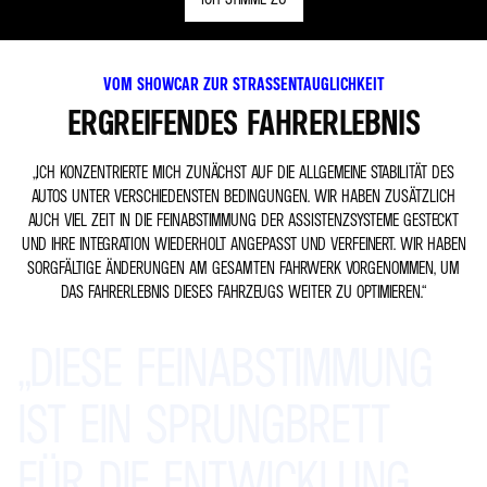
VOM SHOWCAR ZUR STRASSENTAUGLICHKEIT
ERGREIFENDES FAHRERLEBNIS
„ICH KONZENTRIERTE MICH ZUNÄCHST AUF DIE ALLGEMEINE STABILITÄT DES
AUTOS UNTER VERSCHIEDENSTEN BEDINGUNGEN. WIR HABEN ZUSÄTZLICH
AUCH VIEL ZEIT IN DIE FEINABSTIMMUNG DER ASSISTENZSYSTEME GESTECKT
UND IHRE INTEGRATION WIEDERHOLT ANGEPASST UND VERFEINERT. WIR HABEN
SORGFÄLTIGE ÄNDERUNGEN AM GESAMTEN FAHRWERK VORGENOMMEN, UM
DAS FAHRERLEBNIS DIESES FAHRZEUGS WEITER ZU OPTIMIEREN.“
„DIESE
FEINABSTIMMUNG
IST
EIN
SPRUNGBRETT
FÜR
DIE
ENTWICKLUNG