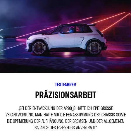
TESTFAHRER
PRÄZISIONSARBEIT
„BEI DER ENTWICKLUNG DER A290_Β HATTE ICH EINE GROSSE V
ERANTWORTUNG. MAN HATTE MIR DIE FEINABSTIMMUNG DES CHASSIS SOWIE D
IE OPTIMIERUNG DER AUFHÄNGUNG, DER BREMSEN UND DER ALLGEMEINEN B
ALANCE DES FAHRZEUGS ANVERTRAUT.“