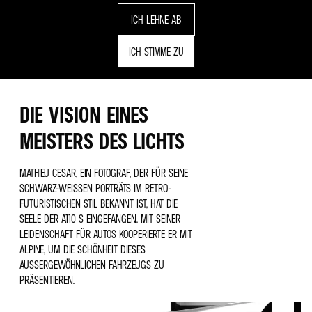
ICH LEHNE AB
ICH STIMME ZU
DIE VISION EINES
MEISTERS DES LICHTS
MATHIEU CESAR, EIN FOTOGRAF, DER FÜR SEINE
SCHWARZ-WEISSEN PORTRÄTS IM RETRO-F
UTURISTISCHEN STIL BEKANNT IST, HAT DIE S
EELE DER A110 S EINGEFANGEN. MIT SEINER L
EIDENSCHAFT FÜR AUTOS KOOPERIERTE ER MIT A
LPINE, UM DIE SCHÖNHEIT DIESES A
USSERGEWÖHNLICHEN FAHRZEUGS ZU PR
ÄSENTIEREN.