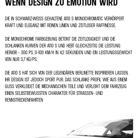
WENN DESIGN ZU EMOTION WIRD
DIE IN SCHWARZ-WEISS GEHALTENE A110 S MONOCHROMATIC VERKÖRPERT K
RAFT UND ELEGANZ MIT REINEN LINIEN UND ZEITLOSER RAFFINESSE.
DIE MONOCHROME FARBGEBUNG BETONT DIE ZEITLOSIGKEIT UND DIE
SCHLANKEN KURVEN DER A110 S UND HEBT GLEICHZEITIG DIE LEISTUNG
HERVOR - 300 PS, 0-100 KM/H IN 4,2 SEKUNDEN UND EIN LEISTUNGSGEWICHT
VON NUR 3,7 KG/PS.
DIE A110 S HAT SICH VON DER LEGENDÄREN BERLINETTE INSPIRIEREN LASSEN.
IHR DESIGN IST JEDOCH SPORT PUR. DAS SCHLANKE PROFIL WIE AUS EINEM
GUSS VERKLEIDET DIE MECHANISCHEN TEILE UND VERLEIHT DEM FAHRZEUG
EINEN SELBSTBEWUSSTEN CHARAKTER FÜR STRASSEN- UND R
ENNSTRECKENFAHRTEN