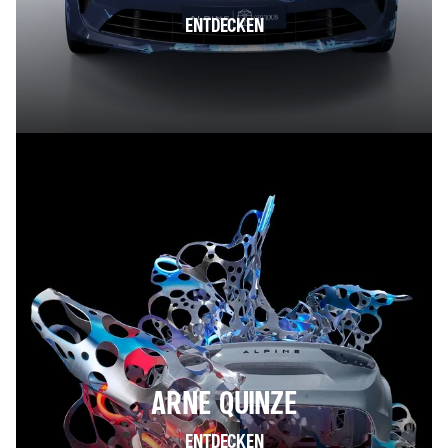
ENTDECKEN
ARNE QUINZE
ENTDECKEN