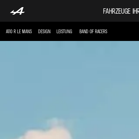
FAHRZEUGE
IH
A110 R LE MANS
DESIGN
LEISTUNG
BAND OF RACERS