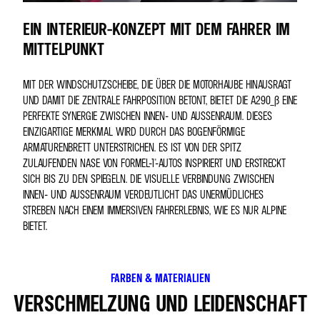
EIN INTERIEUR-KONZEPT MIT DEM FAHRER IM
MITTELPUNKT
MIT DER WINDSCHUTZSCHEIBE, DIE ÜBER DIE MOTORHAUBE HINAUSRAGT
UND DAMIT DIE ZENTRALE FAHRPOSITION BETONT, BIETET DIE A290_Β EINE
PERFEKTE SYNERGIE ZWISCHEN INNEN- UND AUSSENRAUM. DIESES E
INZIGARTIGE MERKMAL WIRD DURCH DAS BOGENFÖRMIGE A
RMATURENBRETT UNTERSTRICHEN. ES IST VON DER SPITZ Z
ULAUFENDEN NASE VON FORMEL-1®-AUTOS INSPIRIERT UND ERSTRECKT S
ICH BIS ZU DEN SPIEGELN. DIE VISUELLE VERBINDUNG ZWISCHEN I
NNEN- UND AUSSENRAUM VERDEUTLICHT DAS UNERMÜDLICHES ST
REBEN NACH EINEM IMMERSIVEN FAHRERLEBNIS, WIE ES NUR ALPINE BI
ETET.
FARBEN & MATERIALIEN
VERSCHMELZUNG UND LEIDENSCHAFT