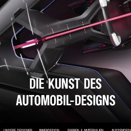
DIE KUNST DES
AUTOMOBIL-DESIGNS
UNSERE DESIGNER
INNENDESIGN
FARBEN & MATERIALIEN
AUSSENDES