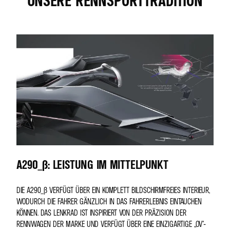
A290_Β: LEISTUNG IM MITTELPUNKT
DIE A290_Β VERFÜGT ÜBER EIN KOMPLETT BILDSCHIRMFREIES INTERIEUR,
WODURCH DIE FAHRER GÄNZLICH IN DAS FAHRERLEBNIS EINTAUCHEN
KÖNNEN. DAS LENKRAD IST INSPIRIERT VON DER PRÄZISION DER
RENNWAGEN DER MARKE UND VERFÜGT ÜBER EINE EINZIGARTIGE „OV"-