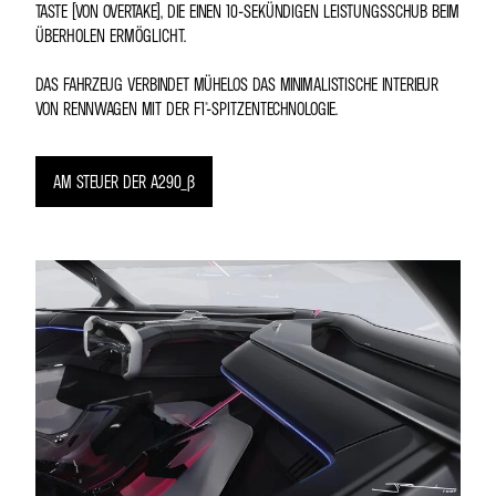
TASTE (VON OVERTAKE), DIE EINEN 10-SEKÜNDIGEN LEISTUNGSSCHUB BEIM
ÜBERHOLEN ERMÖGLICHT.
DAS FAHRZEUG VERBINDET MÜHELOS DAS MINIMALISTISCHE INTERIEUR
VON RENNWAGEN MIT DER F1®-SPITZENTECHNOLOGIE.
AM STEUER DER A290_Β