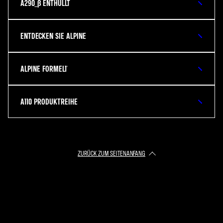
A290_Β ENTHÜLLT
ENTDECKEN SIE ALPINE
ALPINE FORMEL1®
A110 PRODUKTREIHE
ZURÜCK ZUM SEITENANFANG