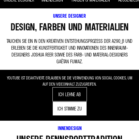
UNSERE DESIGNER
DESIGN, FARBEN UND MATERIALIEN
TAUCHEN SIE EIN IN DEN KREATIVEN ENTSTEHUNGSPROZESS DER A290_Β UND
ERLEBEN SIE DIE KUNSTFERTIGKEIT UND INNOVATIONEN DES INNENRAUM-
DESIGNERS JOSHUA REER SOWIE DES FARB- UND MATERIAL-DESIGNERS
GAËTAN FUMAZ.
YOUTUBE IST DEAKTIVIERT. ERLAUBEN SIE DIE VERWENDUNG VON SOCIAL COOKIES, UM
AUF DEN VIDEOINHALT ZUZUGREIFEN.
ICH LEHNE AB
ICH STIMME ZU
INNENDESIGN
UNSERE RENNSPORTTRADITION