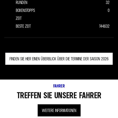
RUNDEN
32
BOXENSTOPPS
0
ZEIT
BESTE ZEIT
1'44.632
FINDEN SIE HIER EINEN ÜBERBLICK ÜBER DIE TERMINE DER SAISON 2026
FAHRER
TREFFEN SIE UNSERE FAHRER
WEITERE INFORMATIONEN