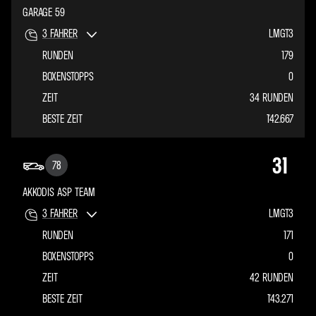
GARAGE 59
3
FAHRER
LMGT3
RUNDEN
179
BOXENSTOPPS
0
ZEIT
34 RUNDEN
BESTE ZEIT
1'42.667
31
78
AKKODIS ASP TEAM
3
FAHRER
LMGT3
RUNDEN
171
BOXENSTOPPS
0
ZEIT
42 RUNDEN
BESTE ZEIT
1'43.271