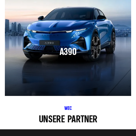
A390
WEC
UNSERE PARTNER