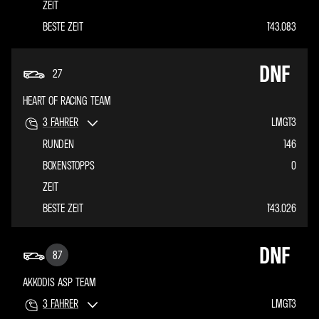
ZEIT
BESTE ZEIT
1'43.083
DNF
27
HEART OF RACING TEAM
3
FAHRER
LMGT3
RUNDEN
146
BOXENSTOPPS
0
ZEIT
BESTE ZEIT
1'43.026
DNF
87
AKKODIS ASP TEAM
3
FAHRER
LMGT3