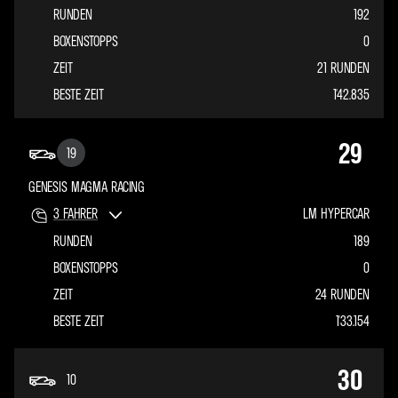
RUNDEN
192
BOXENSTOPPS
0
ZEIT
21 RUNDEN
BESTE ZEIT
1'42.835
29
19
GENESIS MAGMA RACING
3
FAHRER
LM HYPERCAR
RUNDEN
189
BOXENSTOPPS
0
ZEIT
24 RUNDEN
BESTE ZEIT
1'33.154
30
10