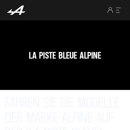
LA PISTE BLEUE ALPINE
FAHREN SIE
DIE
MODELLE
DER
MARKE
ALPINE
AUF