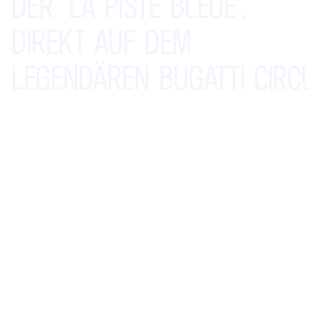
DER
"LA
PISTE
BLEUE",
DIREKT
AUF
DEM
LEGENDÄREN BUGATTI CIRCU