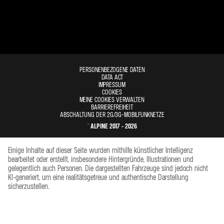
PERSONENBEZOGENE DATEN
DATA ACT
IMPRESSUM
COOKIES
MEINE COOKIES VERWALTEN
BARRIEREFREIHEIT
ABSCHALTUNG DER 2G/3G-MOBILFUNKNETZE
© ALPINE 2017 - 2026
Einige Inhalte auf dieser Seite wurden mithilfe künstlicher Intelligenz
bearbeitet oder erstellt, insbesondere Hintergründe, Illustrationen und
gelegentlich auch Personen. Die dargestellten Fahrzeuge sind jedoch nicht
KI-generiert, um eine realitätsgetreue und authentische Darstellung
sicherzustellen.