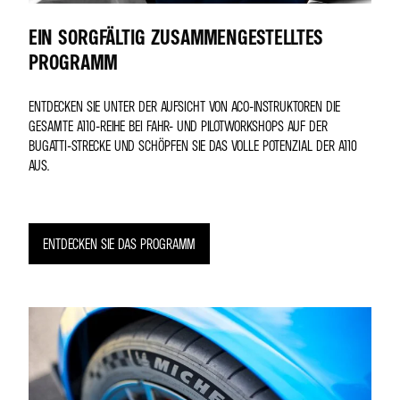
EIN SORGFÄLTIG ZUSAMMENGESTELLTES
PROGRAMM
ENTDECKEN SIE UNTER DER AUFSICHT VON ACO-INSTRUKTOREN DIE
GESAMTE A110-REIHE BEI FAHR- UND PILOTWORKSHOPS AUF DER
BUGATTI-STRECKE UND SCHÖPFEN SIE DAS VOLLE POTENZIAL DER A110
AUS.
ENTDECKEN SIE DAS PROGRAMM